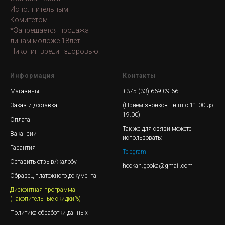
Исполнительным
Комитетом.
*Запрещается продажа
лицам моложе 18лет.
Никотин вредит здоровью.
Информация
Контакты
Магазины
+375 (33) 669-09-66
Заказ и доставка
(Прием звонков пн-пт с 11.00 до
19.00)
Оплата
Так же для связи можете
Вакансии
использовать:
Гарантия
Telegram
Оставить отзыв/жалобу
hookah.gooka@gmail.com
Образец платежного документа
Дисконтная программа
(накопительные скидки%)
Политика обработки данных