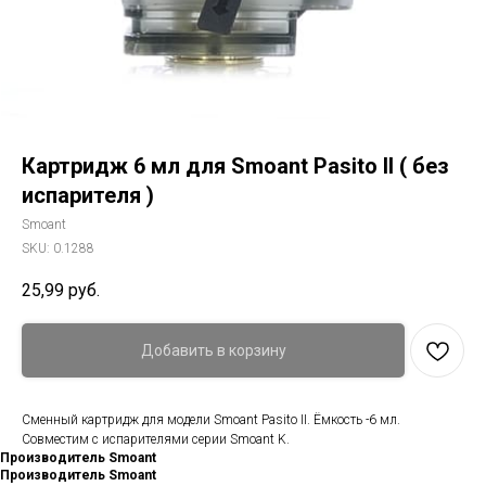
Картридж 6 мл для Smoant Pasito II ( без
испарителя )
Smoant
SKU:
0.1288
25,99
руб.
Добавить в корзину
Сменный картридж для модели Smoant Pasito II. Ёмкость -6 мл.
Совместим с испарителями серии Smoant K.
Производитель Smoant
Производитель Smoant