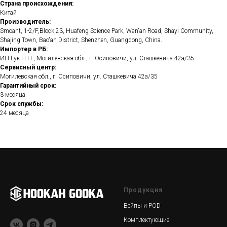
Страна происхождения:
Китай
Производитель:
Smoant, 1-2/F,Block 23, Huafeng Science Park, Wan'an Road, Shayi Community,
Shajing Town, Bao'an District, Shenzhen, Guangdong, China.
Импортер в РБ:
ИП Гук Н.Н., Могилевская обл., г. Осиповичи, ул. Сташкевича 42а/35
Сервисный центр:
Могилевская обл., г. Осиповичи, ул. Сташкевича 42а/35
Гарантийный срок:
3 месяца
Срок службы:
24 месяца
Продукция
Вейпы и POD
Комплектующие