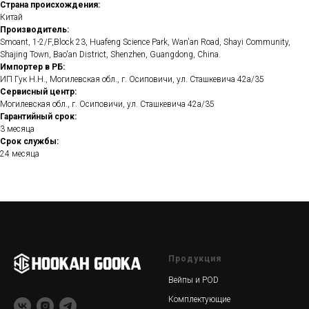
Страна происхождения:
Китай
Производитель:
Smoant, 1-2/F,Block 23, Huafeng Science Park, Wan'an Road, Shayi Community,
Shajing Town, Bao'an District, Shenzhen, Guangdong, China.
Импортер в РБ:
ИП Гук Н.Н., Могилевская обл., г. Осиповичи, ул. Сташкевича 42а/35
Сервисный центр:
Могилевская обл., г. Осиповичи, ул. Сташкевича 42а/35
Гарантийный срок:
3 месяца
Срок службы:
24 месяца
Продукция
Вейпы и POD
Комплектующие