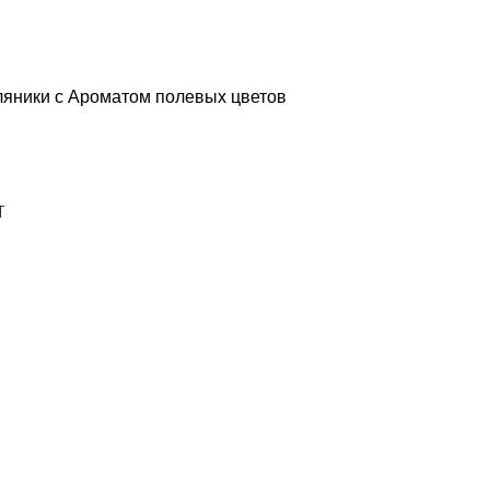
ляники с Ароматом полевых цветов
T