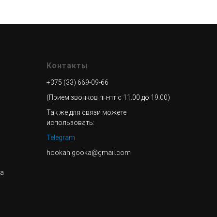
Контакты
+375 (33) 669-09-66
(Прием звонков пн-пт с 11.00 до 19.00)
Так же для связи можете
использовать:
Telegram
hookah.gooka@gmail.com
та