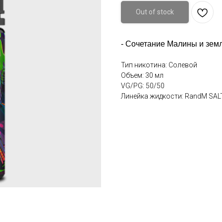
Out of stock
- Сочетание Малины и зем
Тип никотина: Солевой
Объем: 30 мл
VG/PG: 50/50
Линейка жидкости: RandM SAL