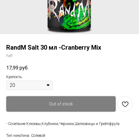
RandM Salt 30 мл -Cranberry Mix
Faff
17,99
руб.
Крепость
Out of stock
- Сочетание Клюквы,Клубники,Черники,Шелковицы и Грейпфрута
Тип никотина: Солевой