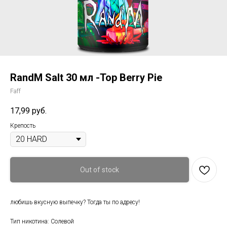
RandM Salt 30 мл -Top Berry Pie
Faff
17,99
руб.
Крепость
Out of stock
любишь вкусную выпечку? Тогда ты по адресу!
Тип никотина: Солевой