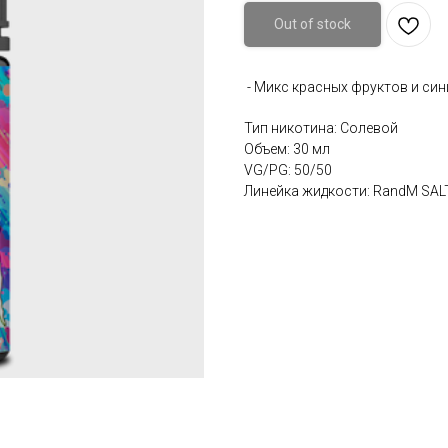
Out of stock
- Микс красных фруктов и син
Тип никотина: Солевой
Объем: 30 мл
VG/PG: 50/50
Линейка жидкости: RandM SAL