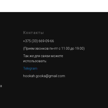
Контакты
+375 (33) 669-09-66
(Прием звонков пн-пт с 11.00 до 19.00)
Так же для связи можете
использовать:
Telegram
hookah.gooka@gmail.com
та