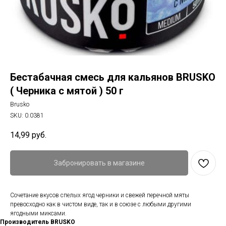
Бестабачная смесь для кальянов BRUSKO
( Черника с мятой ) 50 г
Brusko
SKU:
0.0381
14,99
руб.
Забронировать в магазине
Сочетание вкусов спелых ягод черники и свежей перечной мяты
превосходно как в чистом виде, так и в союзе с любыми другими
ягодными миксами.
Производитель BRUSKO