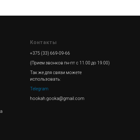
Контакты
+375 (33) 669-09-66
(Прием звонков пн-пт с 11.00 до 19.00)
Так же для связи можете
использовать:
Telegram
hookah.gooka@gmail.com
та