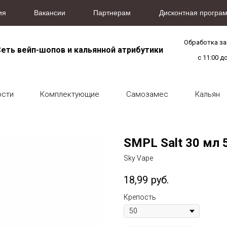
ия
Вакансии
Партнерам
Дисконтная програм
Обработка з
еть вейп-шопов и кальянной атрибутики
с 11:00 д
ости
Комплектующие
Самозамес
Кальян
SMPL Salt 30 мл 
Sky Vape
18,99
руб.
Крепость