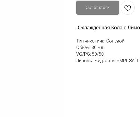
Out of stock
-Охлажденная Кола с Лим
Тип никотина: Солевой
Объем: 30 мл
VG/PG: 50/50
Линейка жидкости: SMPL SALT