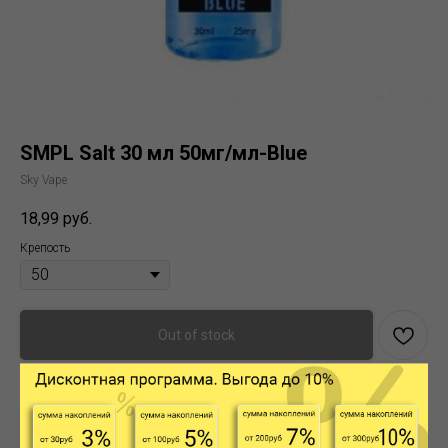
SMPL Salt 30 мл 50мг/мл-Blue
Sky Vape
18,99
руб.
Крепость
Out of stock
-Черника Виноград с Холодком
Тип никотина: Солевой