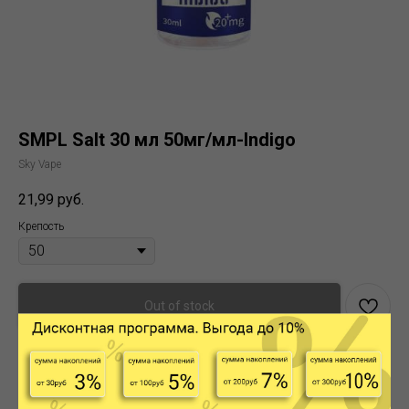
SMPL Salt 30 мл 50мг/мл-Indigo
Sky Vape
21,99
руб.
Крепость
Out of stock
-Охлажденный Микс Винограда и Лайма
Тип никотина: Солевой