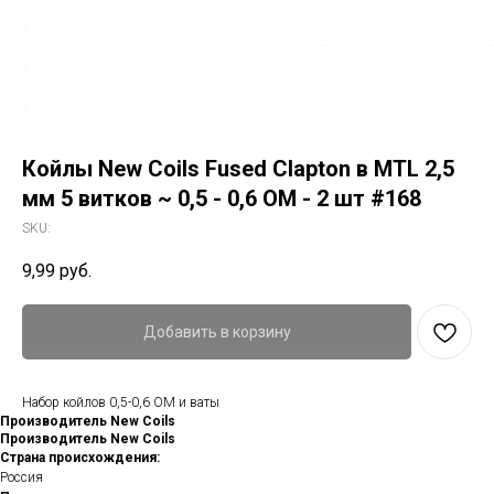
Койлы New Coils Fused Clapton в MTL 2,5
мм 5 витков ~ 0,5 - 0,6 ОМ - 2 шт #168
SKU:
9,99
руб.
Добавить в корзину
Набор койлов 0,5-0,6 ОМ и ваты
Производитель New Coils
Производитель New Coils
Страна происхождения:
Россия