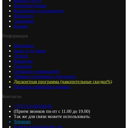
Вейпы и POD
Комплектующие
Картриджи и испарители
Жидкости
Самозамес
Кальян
Информация
Магазины
Заказ и доставка
Оплата
Вакансии
Гарантия
Оставить отзыв/жалобу
Образец платежного документа
Дисконтная программа (накопительные скидки%)
Политика обработки данных
Контакты
+375 (33) 669-09-66
(Прием звонков пн-пт с 11.00 до 19.00)
Так же для связи можете использовать:
Telegram
hookah.gooka@gmail.com