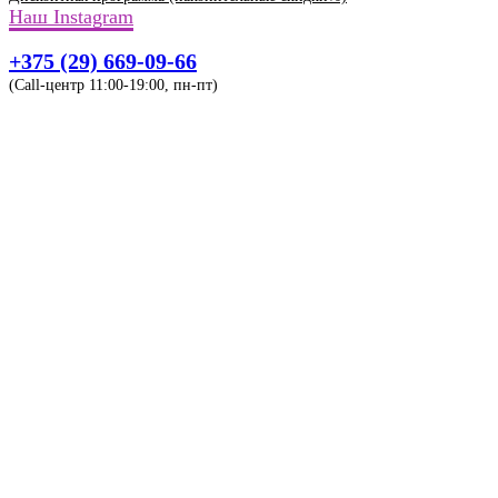
Наш Instagram
+375 (29) 669-09-66
(Call-центр 11:00-19:00, пн-пт)