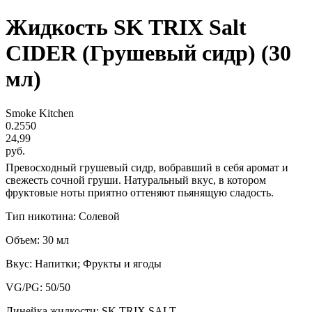
Жидкость SK TRIX Salt
CIDER (Грушевый сидр) (30
мл)
Smoke Kitchen
0.2550
24,99
руб.
Превосходный грушевый сидр, вобравший в себя аромат и
свежесть сочной груши. Натуральный вкус, в котором
фруктовые ноты приятно оттеняют пьянящую сладость.
Тип никотина: Солевой
Объем: 30 мл
Вкус: Напитки; Фрукты и ягоды
VG/PG: 50/50
Линейка жидкости: SK TRIX SALT