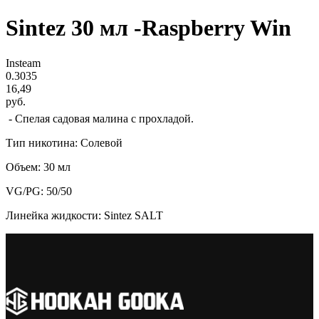
Sintez 30 мл -Raspberry Win
Insteam
0.3035
16,49
руб.
- Спелая садовая малина с прохладой.
Тип никотина: Солевой
Объем: 30 мл
VG/PG: 50/50
Линейка жидкости: Sintez SALT