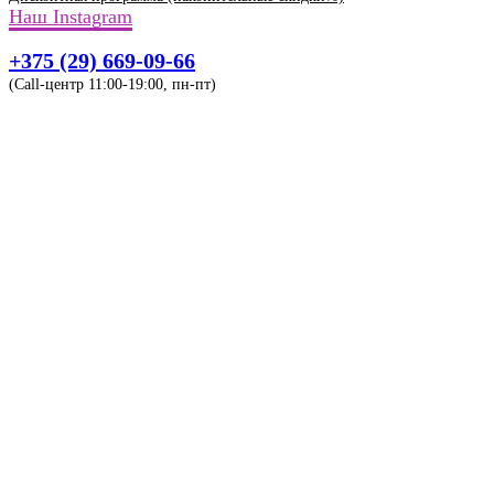
Наш Instagram
+375 (29) 669-09-66
(Call-центр 11:00-19:00, пн-пт)