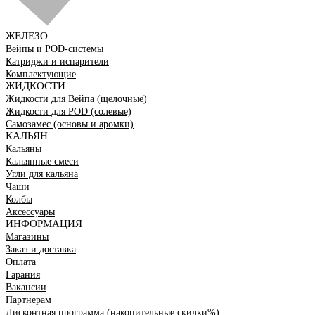
ЖЕЛЕЗО
Вейпы и POD-системы
Катриджи и испарители
Комплектующие
ЖИДКОСТИ
Жидкости для Вейпа (щелочные)
Жидкости для POD (солевые)
Самозамес (основы и аромки)
КАЛЬЯН
Кальяны
Кальянные смеси
Угли для кальяна
Чаши
Колбы
Аксессуары
ИНФОРМАЦИЯ
Магазины
Заказ и доставка
Оплата
Гарания
Вакансии
Партнерам
Дисконтная программа (накопительные скидки%)