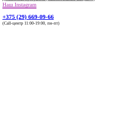
Наш Instagram
+375 (29) 669-09-66
(Call-центр 11:00-19:00, пн-пт)