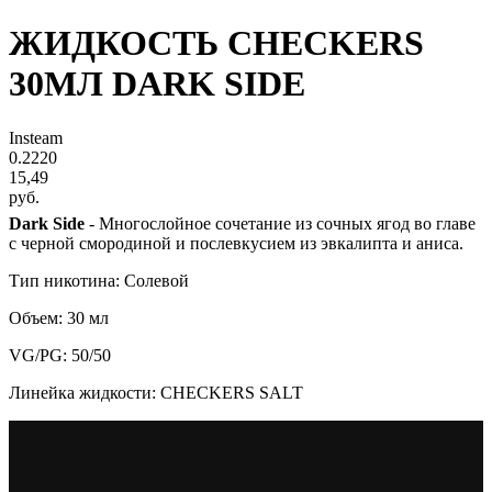
ЖИДКОСТЬ CHECKERS
30МЛ DARK SIDE
Insteam
0.2220
15,49
руб.
Dark Side
- Многослойное сочетание из сочных ягод во главе
с черной смородиной и послевкусием из эвкалипта и аниса.
Тип никотина: Солевой
Объем: 30 мл
VG/PG: 50/50
Линейка жидкости: CHECKERS SALT