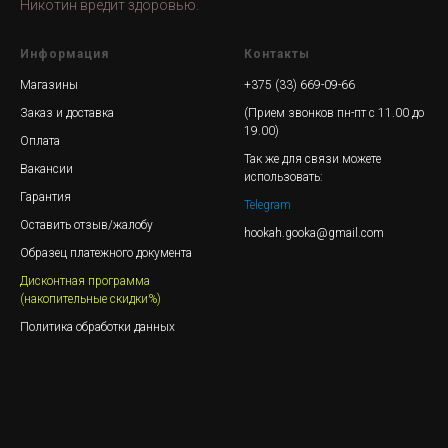
Никотин вредит здоровью.
Информация
Контакты
Магазины
+375 (33) 669-09-66
Заказ и доставка
(Прием звонков пн-пт с 11.00 до
19.00)
Оплата
Так же для связи можете
Вакансии
использовать:
Гарантия
Telegram
Оставить отзыв/жалобу
hookah.gooka@gmail.com
Образец платежного документа
Дисконтная программа
(накопительные скидки%)
Политика обработки данных