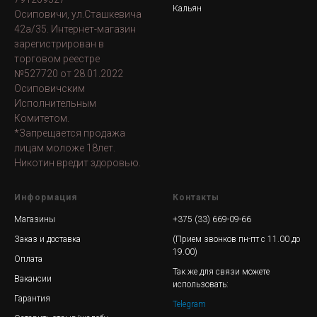
Кальян
Осиповичи, ул.Сташкевича
42а/35. Интернет-магазин
зарегистрирован в
торговом реестре
№527720 от 28.01.2022
Осиповичским
Исполнительным
Комитетом.
*Запрещается продажа
лицам моложе 18лет.
Никотин вредит здоровью.
Информация
Контакты
Магазины
+375 (33) 669-09-66
Заказ и доставка
(Прием звонков пн-пт с 11.00 до
19.00)
Оплата
Так же для связи можете
Вакансии
использовать:
Гарантия
Telegram