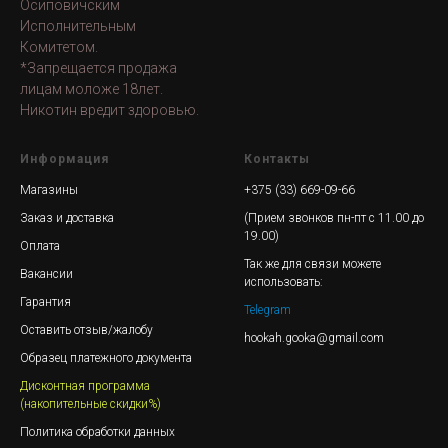
Осиповичским
Исполнительным
Комитетом.
*Запрещается продажа
лицам моложе 18лет.
Никотин вредит здоровью.
Информация
Контакты
Магазины
+375 (33) 669-09-66
Заказ и доставка
(Прием звонков пн-пт с 11.00 до
19.00)
Оплата
Так же для связи можете
Вакансии
использовать:
Гарантия
Telegram
Оставить отзыв/жалобу
hookah.gooka@gmail.com
Образец платежного документа
Дисконтная программа
(накопительные скидки%)
Политика обработки данных