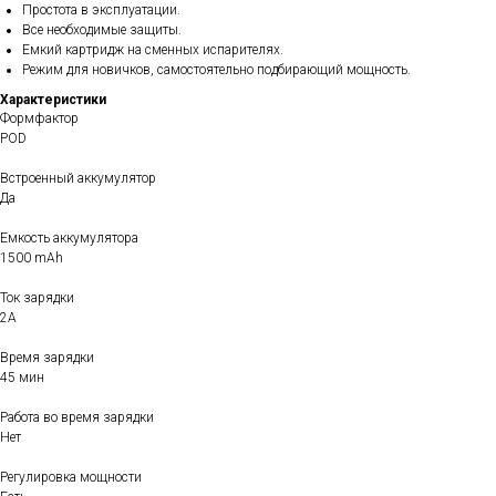
Простота в эксплуатации.
Все необходимые защиты.
Емкий картридж на сменных испарителях.
Режим для новичков, самостоятельно подбирающий мощность.
Характеристики
Формфактор
POD
Встроенный аккумулятор
Да
Емкость аккумулятора
1500 mAh
Ток зарядки
2А
Время зарядки
45 мин
Работа во время зарядки
Нет
Регулировка мощности