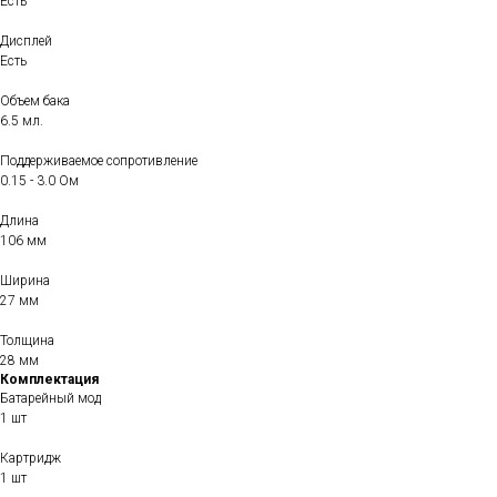
Есть
Дисплей
Есть
Объем бака
6.5 мл.
Поддерживаемое сопротивление
0.15 - 3.0 Ом
Длина
106 мм
Ширина
27 мм
Толщина
28 мм
Комплектация
Батарейный мод
1 шт
Картридж
1 шт