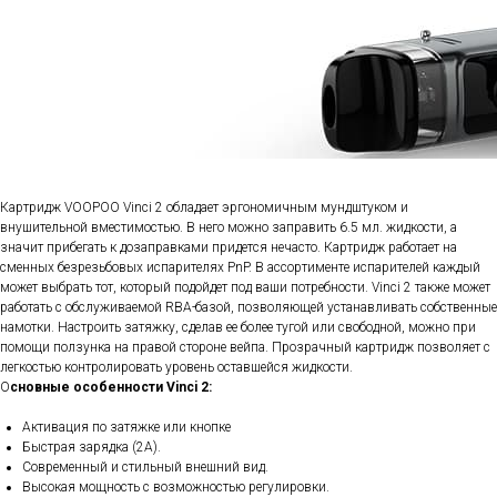
Картридж VOOPOO Vinci 2 обладает эргономичным мундштуком и
внушительной вместимостью. В него можно заправить 6.5 мл. жидкости, а
значит прибегать к дозаправками придется нечасто. Картридж работает на
сменных безрезьбовых испарителях PnP. В ассортименте испарителей каждый
может выбрать тот, который подойдет под ваши потребности. Vinci 2 также может
работать с обслуживаемой RBA-базой, позволяющей устанавливать собственные
намотки. Настроить затяжку, сделав ее более тугой или свободной, можно при
помощи ползунка на правой стороне вейпа. Прозрачный картридж позволяет с
легкостью контролировать уровень оставшейся жидкости.
О
сновные особенности Vinci 2:
Активация по затяжке или кнопке
Быстрая зарядка (2А).
Современный и стильный внешний вид.
Высокая мощность с возможностью регулировки.