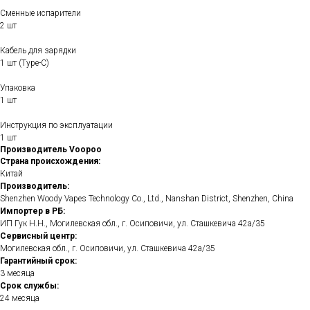
Сменные испарители
2 шт
Кабель для зарядки
1 шт (Type-C)
Упаковка
1 шт
Инструкция по эксплуатации
1 шт
Производитель Voopoo
Страна происхождения:
Китай
Производитель:
Shenzhen Woody Vapes Technology Co., Ltd., Nanshan District, Shenzhen, China
Импортер в РБ:
ИП Гук Н.Н., Могилевская обл., г. Осиповичи, ул. Сташкевича 42а/35
Сервисный центр:
Могилевская обл., г. Осиповичи, ул. Сташкевича 42а/35
Гарантийный срок:
3 месяца
Срок службы:
24 месяца